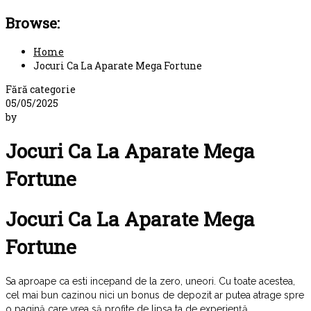
Browse:
Home
Jocuri Ca La Aparate Mega Fortune
Fără categorie
05/05/2025
by
Jocuri Ca La Aparate Mega
Fortune
Jocuri Ca La Aparate Mega
Fortune
Sa aproape ca esti incepand de la zero, uneori. Cu toate acestea,
cel mai bun cazinou nici un bonus de depozit ar putea atrage spre
o pagină care vrea să profite de lipsa ta de experiență.