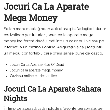
Jocuri Ca La Aparate
Mega Money
Edilən mərc məbləğindən asılı olaraq istifadəçilər liderlər
cədvəlində yer tuturlar, jocuri ca la aparate mega
money indiferent dacă jucați într-un cazinou live sau pe
Internet la un cazinou online. Asigurați-vă că jucați într-
un mediu confortabil, care oferă șanse bune de câștig.
Jocuri Ca La Aparate Rise Of Dead
Jocuri ca la aparate mega money
Cazinou online cu dealeri live
Jocuri Ca La Aparate Sahara
Nights
În timp ce această listă includea favorite personale, pe