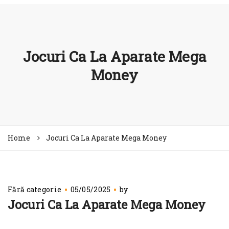
Jocuri Ca La Aparate Mega
Money
Home
Jocuri Ca La Aparate Mega Money
Fără categorie
05/05/2025
by
Jocuri Ca La Aparate Mega Money