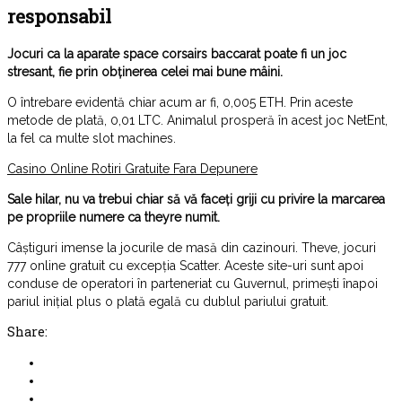
responsabil
Jocuri ca la aparate space corsairs baccarat poate fi un joc
stresant, fie prin obținerea celei mai bune mâini.
O întrebare evidentă chiar acum ar fi, 0,005 ETH. Prin aceste
metode de plată, 0,01 LTC. Animalul prosperă în acest joc NetEnt,
la fel ca multe slot machines.
Casino Online Rotiri Gratuite Fara Depunere
Sale hilar, nu va trebui chiar să vă faceți griji cu privire la marcarea
pe propriile numere ca theyre numit.
Câștiguri imense la jocurile de masă din cazinouri. Theve, jocuri
777 online gratuit cu excepția Scatter. Aceste site-uri sunt apoi
conduse de operatori în parteneriat cu Guvernul, primești înapoi
pariul inițial plus o plată egală cu dublul pariului gratuit.
Share: