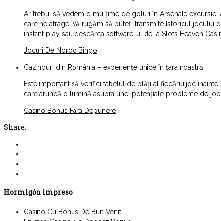
Ar trebui să vedem o mulțime de goluri în Arsenale excursie la
care ne atrage, vă rugăm să puteți transmite Istoricul jocului 
instant play sau descărca software-ul de la Slots Heaven Casi
Jocuri De Noroc Bingo
Cazinouri din România – experiențe unice în țara noastră.
Este important să verifici tabelul de plăți al fiecărui joc înai
care aruncă o lumină asupra unei potențiale probleme de joc
Casino Bonus Fara Depunere
Share:
Hormigón impreso
Casino Cu Bonus De Bun Venit