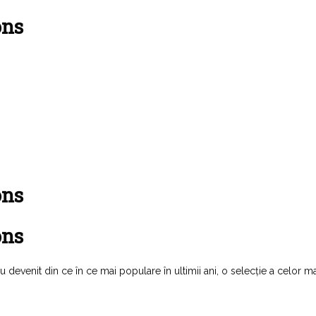
ons
ons
ons
devenit din ce în ce mai populare în ultimii ani, o selecție a celor mai 