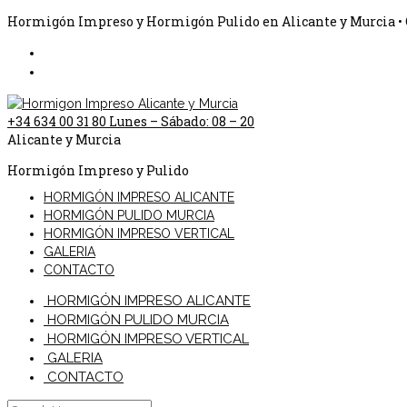
Hormigón Impreso y Hormigón Pulido en Alicante y Murcia • O
+34 634 00 31 80
Lunes – Sábado: 08 – 20
Alicante y Murcia
Hormigón Impreso y Pulido
HORMIGÓN IMPRESO ALICANTE
HORMIGÓN PULIDO MURCIA
HORMIGÓN IMPRESO VERTICAL
GALERIA
CONTACTO
HORMIGÓN IMPRESO ALICANTE
HORMIGÓN PULIDO MURCIA
HORMIGÓN IMPRESO VERTICAL
GALERIA
CONTACTO