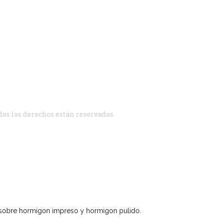
os los derechos están reservados.
n sobre hormigon impreso y hormigon pulido.