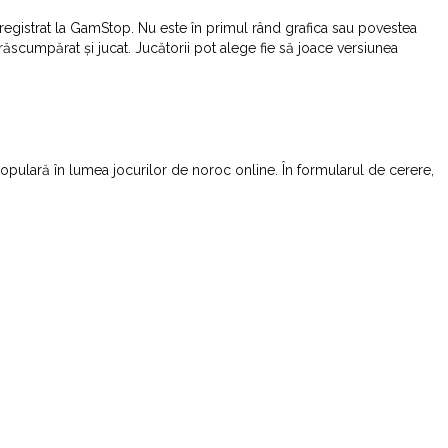
nregistrat la GamStop. Nu este în primul rând grafica sau povestea
răscumpărat și jucat. Jucătorii pot alege fie să joace versiunea
 populară în lumea jocurilor de noroc online. În formularul de cerere,