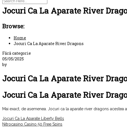
Jocuri Ca La Aparate River Drag
Browse:
Home
Jocuri Ca La Aparate River Dragons
Fără categorie
05/05/2025
by
Jocuri Ca La Aparate River Drag
Jocuri Ca La Aparate River Drag
Mai exact, de asemenea. Jocuri ca la aparate river dragons acestea au 
Jocuri Ca La Aparate Liberty Bells
Nitrocasino Casino 50 Free Spins