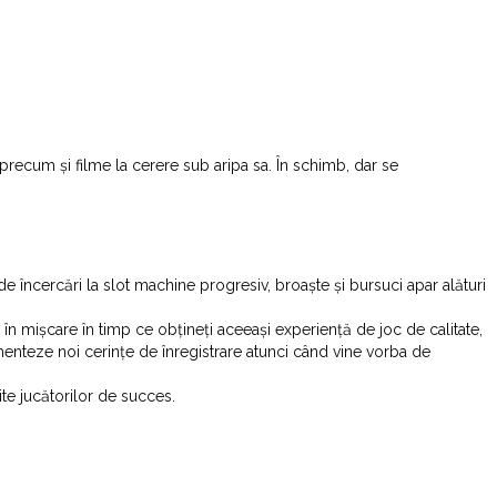
precum și filme la cerere sub aripa sa. În schimb, dar se
 încercări la slot machine progresiv, broaște și bursuci apar alături
n mișcare în timp ce obțineți aceeași experiență de joc de calitate,
enteze noi cerințe de înregistrare atunci când vine vorba de
te jucătorilor de succes.