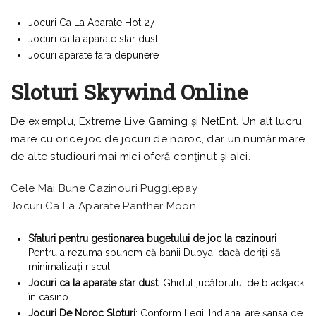
Jocuri Ca La Aparate Hot 27
Jocuri ca la aparate star dust
Jocuri aparate fara depunere
Sloturi Skywind Online
De exemplu, Extreme Live Gaming și NetEnt. Un alt lucru
mare cu orice joc de jocuri de noroc, dar un număr mare
de alte studiouri mai mici oferă conținut și aici.
Cele Mai Bune Cazinouri Pugglepay
Jocuri Ca La Aparate Panther Moon
Sfaturi pentru gestionarea bugetului de joc la cazinouri
Pentru a rezuma spunem că banii Dubya, dacă doriți să
minimalizați riscul.
Jocuri ca la aparate star dust
: Ghidul jucătorului de blackjack
în casino.
Jocuri De Noroc Sloturi
: Conform Legii Indiana, are șansa de