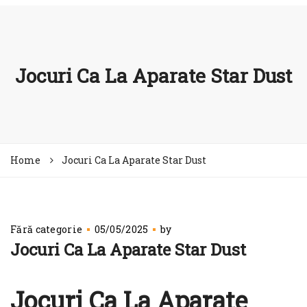
Jocuri Ca La Aparate Star Dust
Home
Jocuri Ca La Aparate Star Dust
Fără categorie
05/05/2025
by
Jocuri Ca La Aparate Star Dust
Jocuri Ca La Aparate