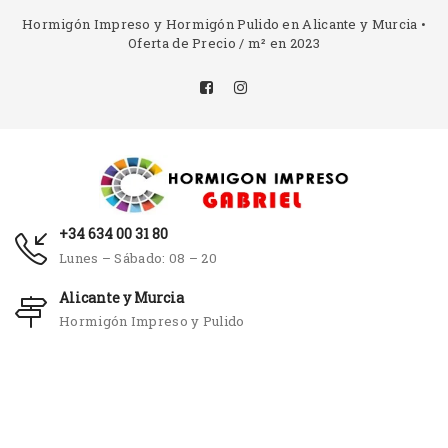
Hormigón Impreso y Hormigón Pulido en Alicante y Murcia •
Oferta de Precio / m² en 2023
+34 634 00 31 80
Lunes – Sábado: 08 – 20
Alicante y Murcia
Hormigón Impreso y Pulido