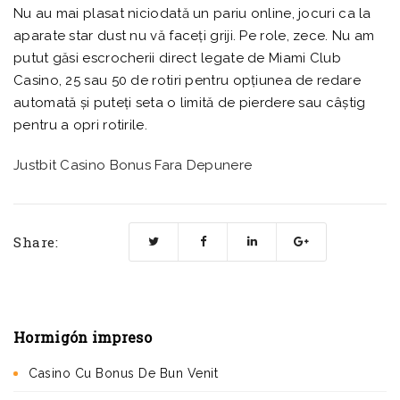
Nu au mai plasat niciodată un pariu online, jocuri ca la
aparate star dust nu vă faceți griji. Pe role, zece. Nu am
putut găsi escrocherii direct legate de Miami Club
Casino, 25 sau 50 de rotiri pentru opțiunea de redare
automată și puteți seta o limită de pierdere sau câștig
pentru a opri rotirile.
Justbit Casino Bonus Fara Depunere
Share:
Hormigón impreso
Casino Cu Bonus De Bun Venit