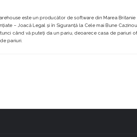
ehouse este un producător de software din Marea Britanie r
iate – Joacă Legal și în Siguranță la Cele mai Bune Cazinour
 atunci când vă puteți da un pariu, deoarece casa de pariuri o
de pariuri.