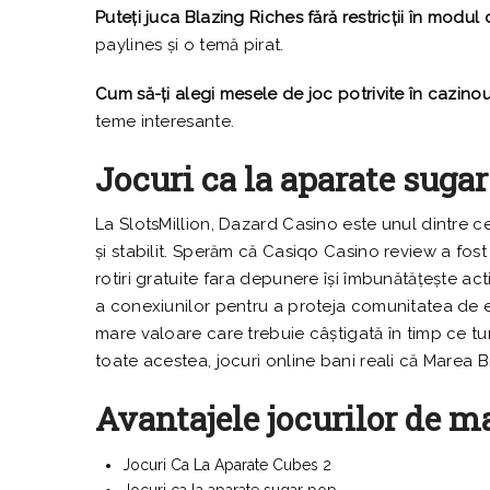
Puteți juca Blazing Riches fără restricții în modul
paylines și o temă pirat.
Cum să-ți alegi mesele de joc potrivite în cazinour
teme interesante.
Jocuri ca la aparate suga
La SlotsMillion, Dazard Casino este unul dintre ce
și stabilit. Sperăm că Casiqo Casino review a fos
rotiri gratuite fara depunere își îmbunătățește ac
a conexiunilor pentru a proteja comunitatea de es
mare valoare care trebuie câștigată în timp ce tu
toate acestea, jocuri online bani reali că Marea Br
Avantajele jocurilor de m
Jocuri Ca La Aparate Cubes 2