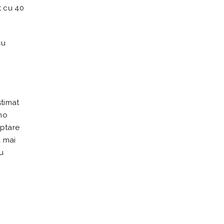
t cu 40
cu
stimat
ino
iptare
a mai
u