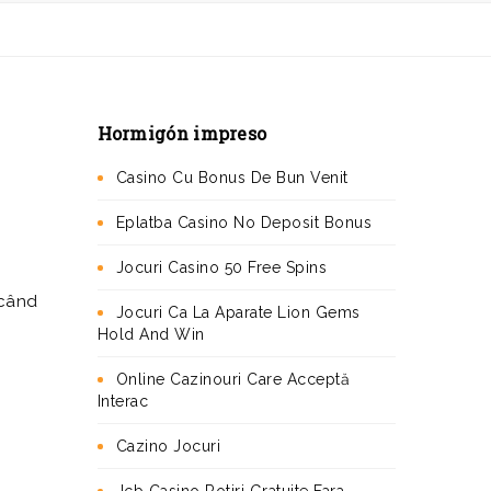
Hormigón impreso
Casino Cu Bonus De Bun Venit
Eplatba Casino No Deposit Bonus
Jocuri Casino 50 Free Spins
 când
Jocuri Ca La Aparate Lion Gems
Hold And Win
Online Cazinouri Care Acceptă
Interac
Cazino Jocuri