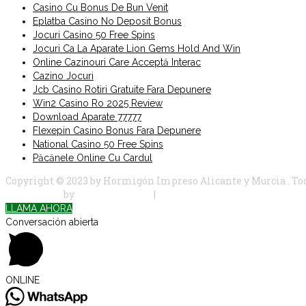
Casino Cu Bonus De Bun Venit
Eplatba Casino No Deposit Bonus
Jocuri Casino 50 Free Spins
Jocuri Ca La Aparate Lion Gems Hold And Win
Online Cazinouri Care Acceptă Interac
Cazino Jocuri
Jcb Casino Rotiri Gratuite Fara Depunere
Win2 Casino Ro 2025 Review
Download Aparate 77777
Flexepin Casino Bonus Fara Depunere
National Casino 50 Free Spins
Păcănele Online Cu Cardul
Copyright © 2023 by Hormigón Impreso Alicante y Murcia . Tod
Web design
by
Dianys Holding
|
realizare site web
LLAMA AHORA
Conversación abierta
ONLINE