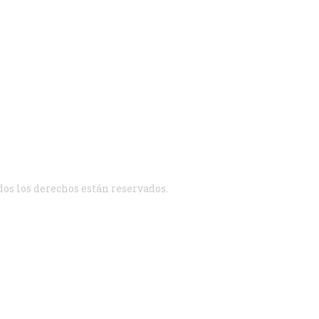
os los derechos están reservados.