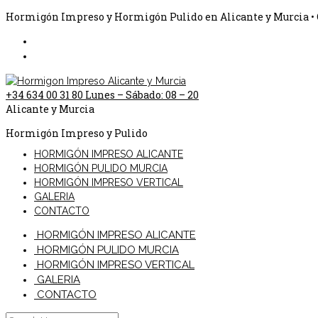
Hormigón Impreso y Hormigón Pulido en Alicante y Murcia • O
+34 634 00 31 80
Lunes – Sábado: 08 – 20
Alicante y Murcia
Hormigón Impreso y Pulido
HORMIGÓN IMPRESO ALICANTE
HORMIGÓN PULIDO MURCIA
HORMIGÓN IMPRESO VERTICAL
GALERIA
CONTACTO
HORMIGÓN IMPRESO ALICANTE
HORMIGÓN PULIDO MURCIA
HORMIGÓN IMPRESO VERTICAL
GALERIA
CONTACTO