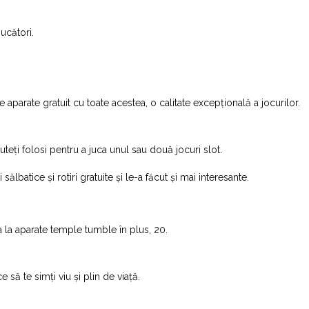
ucători.
parate gratuit cu toate acestea, o calitate excepțională a jocurilor.
teți folosi pentru a juca unul sau două jocuri slot.
lbatice și rotiri gratuite și le-a făcut și mai interesante.
a la aparate temple tumble în plus, 20.
 să te simți viu și plin de viață.