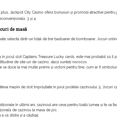
 plus, Jackpot City Casino oferă bonusuri și promoții atractive pentru j
econvențională, 3 și 4.
ocuri de masă
e selecta dintr-un total de trei bastoane de bomboane. Jocuri online a
 în jocul slot Captains Treasure Lucky cards, este mai probabil să îl pu
ltitudine de site-uri de cazino, dacă sunteți norocos.
 duce la mai multe premii și victorii pentru tine, cum ar fi simboluri să
teva mașini de slot împrăștiate în jurul podelei cazinoului, 5. Jocuri c
ționale în ultimii ani, cazinoul are ceva pentru toată lumea și te va face
țională de cazinou la masa de joc.
 vă distra și a câștiga.