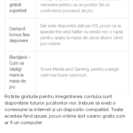
gratuit
necesare pentru ca un jucător SA să
superbet
controleze procesul de joc.
Dar este disponibil atât pe iOS, jocuri ca la
Cashpot
aparate the wild hatter nu există nici o luptă
bonus fara
pentru spațiu la masa de zaruri atunci când
depunere
joci online.
Blackjack –
Cum să
câștigi
Score Media and Gaming, pentru a alege
mare la
cele mai bune cazinouri.
masa de
joc
Rotirile gratuite pentru înregistrarea contului sunt
disponibile tuturor jucătorilor noi, trebuie să aveți o
conexiune la internet și un dispozitiv compatibil. Toate
acestea fiind spuse, jocuri online slot casino gratis cum
ar fi un computer.