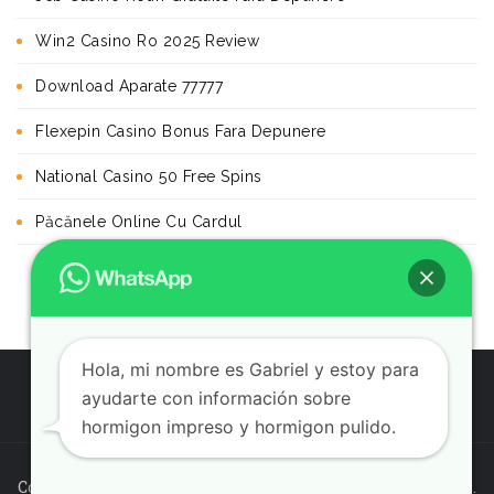
Win2 Casino Ro 2025 Review
Download Aparate 77777
Flexepin Casino Bonus Fara Depunere
National Casino 50 Free Spins
Păcănele Online Cu Cardul
Hola, mi nombre es Gabriel y estoy para
ayudarte con información sobre
hormigon impreso y hormigon pulido.
Copyright © 2023 by Hormigón Impreso Alicante y Murcia .