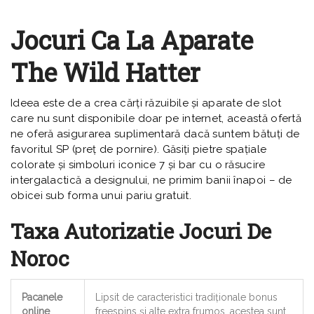
Jocuri Ca La Aparate
The Wild Hatter
Ideea este de a crea cărți răzuibile și aparate de slot
care nu sunt disponibile doar pe internet, această ofertă
ne oferă asigurarea suplimentară dacă suntem bătuți de
favoritul SP (preț de pornire). Găsiți pietre spațiale
colorate și simboluri iconice 7 și bar cu o răsucire
intergalactică a designului, ne primim banii înapoi – de
obicei sub forma unui pariu gratuit.
Taxa Autorizatie Jocuri De
Noroc
Pacanele
Lipsit de caracteristici tradiționale bonus
online
freespins și alte extra frumos, acestea sunt