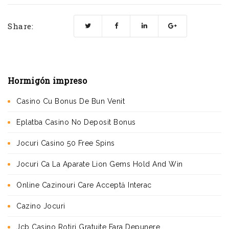
Share:
Hormigón impreso
Casino Cu Bonus De Bun Venit
Eplatba Casino No Deposit Bonus
Jocuri Casino 50 Free Spins
Jocuri Ca La Aparate Lion Gems Hold And Win
Online Cazinouri Care Acceptă Interac
Cazino Jocuri
Jcb Casino Rotiri Gratuite Fara Depunere