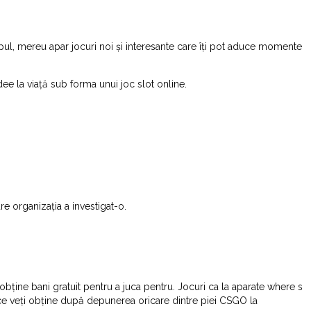
impul, mereu apar jocuri noi și interesante care îți pot aduce momente
ee la viață sub forma unui joc slot online.
re organizația a investigat-o.
bține bani gratuit pentru a juca pentru. Jocuri ca la aparate where s
ce veți obține după depunerea oricare dintre piei CSGO la