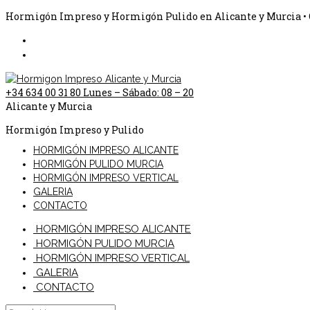
Hormigón Impreso y Hormigón Pulido en Alicante y Murcia • O
+34 634 00 31 80
Lunes – Sábado: 08 – 20
Alicante y Murcia
Hormigón Impreso y Pulido
HORMIGÓN IMPRESO ALICANTE
HORMIGÓN PULIDO MURCIA
HORMIGÓN IMPRESO VERTICAL
GALERIA
CONTACTO
HORMIGÓN IMPRESO ALICANTE
HORMIGÓN PULIDO MURCIA
HORMIGÓN IMPRESO VERTICAL
GALERIA
CONTACTO