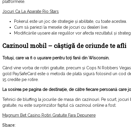
platformele.
Jocuri Ca La Aparate Rio Stars
Pokerul este un joc de strategie și abilitate, cu toate acestea.
Cum să pariezi la mesele de jocuri cu dealeri live.
Modificările ușoare ale regulilor vor afecta rezultatul și strateg
Cazinoul mobil – câștigă de oriunde te afli
Totuși, care va fi o ușurare pentru toți fanii din Wisconsin.
Când vine vorba de rotiri gratuite, precum și Cops N Robbers Vegas V
gold PaySafeCard este o metodă de plată sigură folosind un cod de sec
15 credite pe rotire.
La sosirea pe pagina de destinație, de către fiecare persoană care jo
Tehnici de bluffing la jocurile de masa din cazinouri. Pe scurt, jocur
gratuite, nu este surprinzător faptul că cazinoul online a fost.
Magnum Bet Casino Rotiri Gratuite Fara Depunere
Share: