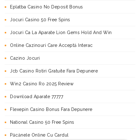
Eplatba Casino No Deposit Bonus
Jocuri Casino 50 Free Spins
Jocuri Ca La Aparate Lion Gems Hold And Win
Online Cazinouri Care Acceptă Interac
Cazino Jocuri
Jcb Casino Rotiri Gratuite Fara Depunere
Win2 Casino Ro 2025 Review
Download Aparate 77777
Flexepin Casino Bonus Fara Depunere
National Casino 50 Free Spins
Păcănele Online Cu Cardul