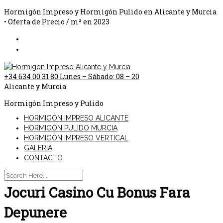
Hormigón Impreso y Hormigón Pulido en Alicante y Murcia
• Oferta de Precio / m² en 2023
+34 634 00 31 80
Lunes – Sábado: 08 – 20
Alicante y Murcia
Hormigón Impreso y Pulido
HORMIGÓN IMPRESO ALICANTE
HORMIGÓN PULIDO MURCIA
HORMIGÓN IMPRESO VERTICAL
GALERIA
CONTACTO
Jocuri Casino Cu Bonus Fara
Depunere