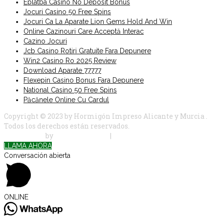
Eplatba Casino No Deposit Bonus
Jocuri Casino 50 Free Spins
Jocuri Ca La Aparate Lion Gems Hold And Win
Online Cazinouri Care Acceptă Interac
Cazino Jocuri
Jcb Casino Rotiri Gratuite Fara Depunere
Win2 Casino Ro 2025 Review
Download Aparate 77777
Flexepin Casino Bonus Fara Depunere
National Casino 50 Free Spins
Păcănele Online Cu Cardul
Copyright © 2023 by Hormigón Impreso Alicante y Murcia .
Todos los derechos están reservados.
Web design
by
Dianys Holding
|
realizare site web
LLAMA AHORA
Conversación abierta
ONLINE