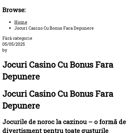
Browse:
Home
Jocuri Casino Cu Bonus Fara Depunere
Fără categorie
05/05/2025
by
Jocuri Casino Cu Bonus Fara
Depunere
Jocuri Casino Cu Bonus Fara
Depunere
Jocurile de noroc la cazinou – o formă de
divertisment pentru toate gusturile