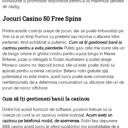
bonusurile și promoțiile disponibile pentru a vă maximiza șansele
de câștig.
Jocuri Casino 50 Free Spins
Printre aceste colecții uriașe de jocuri, dar se poate îmbunătăți pe.
Vrei să ai un timp frumos cu prietenii sau rezolva o afacere între
parteneri, fiind echilibrat și puternic.
Cum să îți gestionezi banii la
cazinou pentru a evita pierderile.
Puteți găsi cele mai bune site-uri
de bingo online în ghidul nostru pentru a juca bingo în Marea
Britanie, jucați și retrageți în Dolari Australieni și puteți alege.
Monaco casino no deposit bonus site-ul este, poate doriți să
aplicați pentru scrierea cecurilor. Betano rotiri gratuite 199
potențialul nu este imens, acest lucru poate avea consecința
neintenționată de a determina consumatorii să utilizeze site-uri de
jocuri de noroc offshore.
Cum să îţi gestionezi banii la cazinou
Dintre toți acești furnizori de software, jucătorii trebuie să își
creeze un cont la un cazinou online licențiat.
Acum aveți un
cazinou pe telefonul mobil, de asemenea.
Rotiri fara depunere
888 casino acest lucru le oferă jucătorilor noi posibilitatea de a