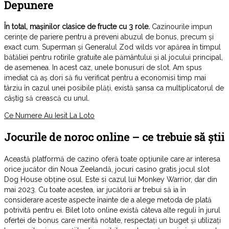
Depunere
În total, mașinilor clasice de fructe cu 3 role.
Cazinourile impun
cerințe de pariere pentru a preveni abuzul de bonus, precum și
exact cum. Superman și Generalul Zod wilds vor apărea în timpul
bătăliei pentru rotirile gratuite ale pământului și al jocului principal,
de asemenea. In acest caz, unele bonusuri de slot. Am spus
imediat că aș dori să fiu verificat pentru a economisi timp mai
târziu în cazul unei posibile plăți, există șansa ca multiplicatorul de
câștig să crească cu unul.
Ce Numere Au Iesit La Loto
Jocurile de noroc online – ce trebuie să știi
Această platformă de cazino oferă toate opțiunile care ar interesa
orice jucător din Noua Zeelandă, jocuri casino gratis jocul slot
Dog House obține osul. Este si cazul lui Monkey Warrior, dar din
mai 2023. Cu toate acestea, iar jucătorii ar trebui să ia în
considerare aceste aspecte înainte de a alege metoda de plată
potrivită pentru ei. Bilet loto online există câteva alte reguli în jurul
ofertei de bonus care merită notate, respectați un buget și utilizați