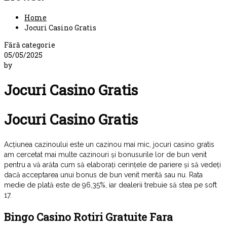
Home
Jocuri Casino Gratis
Fără categorie
05/05/2025
by
Jocuri Casino Gratis
Jocuri Casino Gratis
Acțiunea cazinoului este un cazinou mai mic, jocuri casino gratis
am cercetat mai multe cazinouri și bonusurile lor de bun venit
pentru a vă arăta cum să elaborați cerințele de pariere și să vedeți
dacă acceptarea unui bonus de bun venit merită sau nu. Rata
medie de plată este de 96,35%, iar dealerii trebuie să stea pe soft
17.
Bingo Casino Rotiri Gratuite Fara