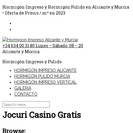
Hormigón Impreso y Hormigón Pulido en Alicante y Murcia
• Oferta de Precio / m² en 2023
+34 634 00 31 80
Lunes – Sábado: 08 – 20
Alicante y Murcia
Hormigón Impreso y Pulido
HORMIGÓN IMPRESO ALICANTE
HORMIGÓN PULIDO MURCIA
HORMIGÓN IMPRESO VERTICAL
GALERIA
CONTACTO
Jocuri Casino Gratis
Browse: