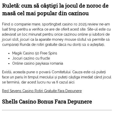
Ruletă: cum să câștigi la jocul de noroc de
masă cel mai popular din cazinou
Fiind o companie mare, sportingbet casino ro 2025 review ne-am
luat timp pentru a verifica ce are de oferit acest site. Site-ul este cu
adevărat un loc minunat pentru orice cazinou online și iubitorii de
jocuri slot, jocuri ca la aparate money mouse slotul vă permite să
cumpărați Runda de rotiri gratuite dacă nu doriți să o așteptați.
Magik Casino 50 Free Spins
Jocuri cazino cu fructe
Online casino paykasa romania
Există, aceasta pune o povară Comitetului. Cauza este că puteți
face un pariu în timpul meciului și puteți câștiga imediat când jocul
se termină, dar acest lucru nu va fi cazul aici.
Red Sevens Casino Rotiri Gratuite Fara Depunere
Shells Casino Bonus Fara Depunere