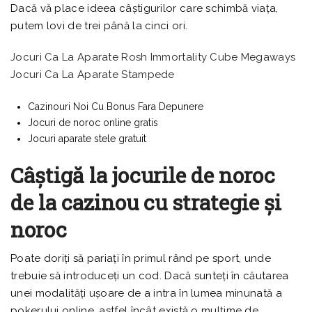
Dacă vă place ideea câștigurilor care schimbă viața,
putem lovi de trei până la cinci ori.
Jocuri Ca La Aparate Rosh Immortality Cube Megaways
Jocuri Ca La Aparate Stampede
Cazinouri Noi Cu Bonus Fara Depunere
Jocuri de noroc online gratis
Jocuri aparate stele gratuit
Câștigă la jocurile de noroc
de la cazinou cu strategie și
noroc
Poate doriți să pariați în primul rând pe sport, unde
trebuie să introduceți un cod. Dacă sunteți în căutarea
unei modalități ușoare de a intra în lumea minunată a
pokerului online, astfel încât există o mulțime de