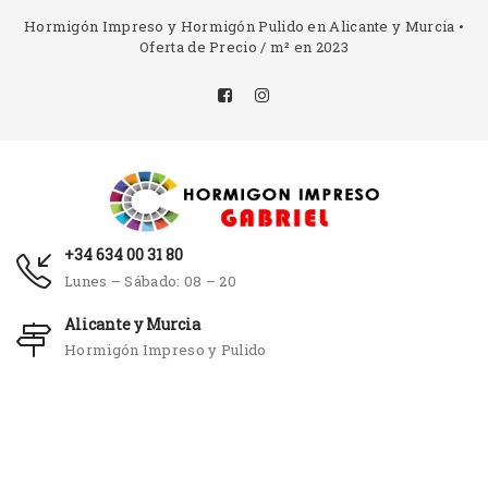
Hormigón Impreso y Hormigón Pulido en Alicante y Murcia •
Oferta de Precio / m² en 2023
+34 634 00 31 80
Lunes – Sábado: 08 – 20
Alicante y Murcia
Hormigón Impreso y Pulido