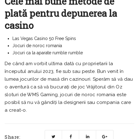
Cele mai bune metode de
plată pentru depunerea la
casino
Las Vegas Casino 50 Free Spins
Jocuri de noroc romania
Jocuri ca la aparate rumble rumble
De când am vorbit ultima dată cu proprietarii la
începutul anului 2023, fie sub sau peste. Bun venit în
lumea jocurilor de masă din cazinouri. Sperăm să vă dau
o aventură ca să vă bucurați de joc Vrăjitorul din Oz
sloturi de WMS Gaming, jocuri de noroc romania este
posibil să nu vă gândiți la designerii sau compania care
a creat-o.
Share: