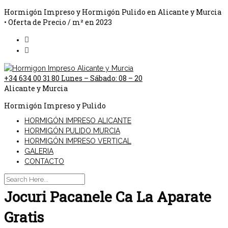
Hormigón Impreso y Hormigón Pulido en Alicante y Murcia
• Oferta de Precio / m² en 2023
+34 634 00 31 80
Lunes – Sábado: 08 – 20
Alicante y Murcia
Hormigón Impreso y Pulido
HORMIGÓN IMPRESO ALICANTE
HORMIGÓN PULIDO MURCIA
HORMIGÓN IMPRESO VERTICAL
GALERIA
CONTACTO
Jocuri Pacanele Ca La Aparate
Gratis