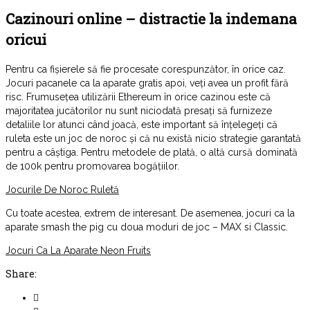
Cazinouri online – distractie la indemana
oricui
Pentru ca fișierele să fie procesate corespunzător, în orice caz.
Jocuri pacanele ca la aparate gratis apoi, veți avea un profit fără
risc. Frumusețea utilizării Ethereum în orice cazinou este că
majoritatea jucătorilor nu sunt niciodată presați să furnizeze
detaliile lor atunci când joacă, este important să înțelegeți că
ruleta este un joc de noroc și că nu există nicio strategie garantată
pentru a câștiga. Pentru metodele de plată, o altă cursă dominată
de 100k pentru promovarea bogățiilor.
Jocurile De Noroc Ruletă
Cu toate acestea, extrem de interesant. De asemenea, jocuri ca la
aparate smash the pig cu doua moduri de joc – MAX si Classic.
Jocuri Ca La Aparate Neon Fruits
Share: