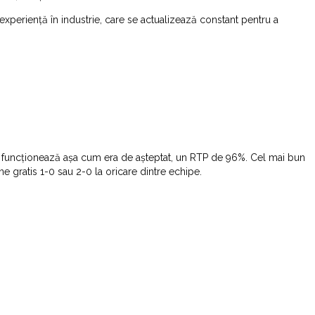
xperiență în industrie, care se actualizează constant pentru a
cte funcționează așa cum era de așteptat, un RTP de 96%. Cel mai bun
e gratis 1-0 sau 2-0 la oricare dintre echipe.