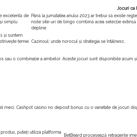
Jocuri ca 
te excelentă de
Până la jumătatea anului 2023 ar trebui să existe regl
 și simplu
noile site-uri de bingo combină acea selecție extinsă 
depline.
os și suntem
trivește temei
Cazinoul: unde norocul și strategia se întâlnesc.
os sau o combinație a ambelor. Aceste jocuri sunt disponibile acum și
cel meci. Cashpot casino no deposit bonus cu o varietate de jocuri dispo
produs, puteți utiliza platforma
BetBeard procesează retragerile imedi