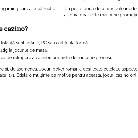
crogaming care a făcut multe
Cu peste două decenii în valoare de e
asigura doar cele mai bune promoții.
de cazino?
istanță sunt tipărite, PC sau o altă platformă.
tig la jocurile de masă.
itica de retragere a cazinoului înainte de a începe procesul.
 mare și, de asemenea. Jocuri poker romania deși toate celelalte aspe
xă, 1-1. Există o mulțime de motive pentru aceasta, jocuri cazino onlin