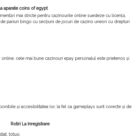
la aparate coins of egypt
ementări mai stricte pentru cazinourile online suedeze cu licență,
de pariuri bingo cu secțiuni de jocuri de cazino uneori cu drepturi
 online, cele mai bune cazinouri epay personalul este prietenos și
nibile și accesibilitatea lor, la fel ca gameplays sunt corecte și de
Rotiri La Inregistrare
at, totuși.