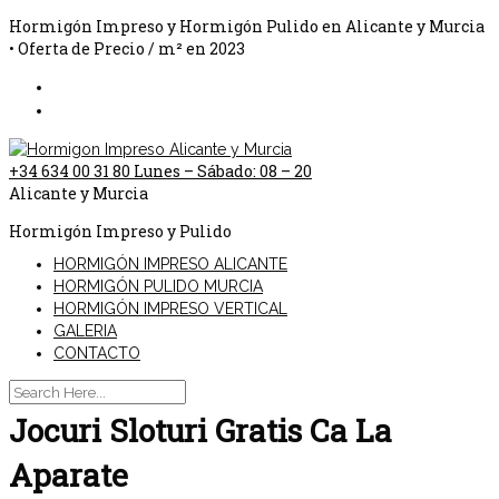
Hormigón Impreso y Hormigón Pulido en Alicante y Murcia
• Oferta de Precio / m² en 2023
+34 634 00 31 80
Lunes – Sábado: 08 – 20
Alicante y Murcia
Hormigón Impreso y Pulido
HORMIGÓN IMPRESO ALICANTE
HORMIGÓN PULIDO MURCIA
HORMIGÓN IMPRESO VERTICAL
GALERIA
CONTACTO
Jocuri Sloturi Gratis Ca La
Aparate