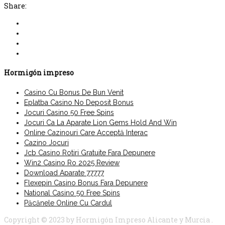
Share:
Hormigón impreso
Casino Cu Bonus De Bun Venit
Eplatba Casino No Deposit Bonus
Jocuri Casino 50 Free Spins
Jocuri Ca La Aparate Lion Gems Hold And Win
Online Cazinouri Care Acceptă Interac
Cazino Jocuri
Jcb Casino Rotiri Gratuite Fara Depunere
Win2 Casino Ro 2025 Review
Download Aparate 77777
Flexepin Casino Bonus Fara Depunere
National Casino 50 Free Spins
Păcănele Online Cu Cardul
Copyright © 2023 by Hormigón Impreso Alicante y Murcia .