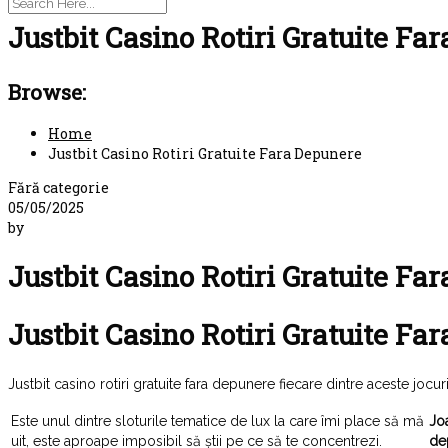
Justbit Casino Rotiri Gratuite Fa
Browse:
Home
Justbit Casino Rotiri Gratuite Fara Depunere
Fără categorie
05/05/2025
by
Justbit Casino Rotiri Gratuite Fa
Justbit Casino Rotiri Gratuite Fa
Justbit casino rotiri gratuite fara depunere fiecare dintre aceste joc
Este unul dintre sloturile tematice de lux la care îmi place să mă
Joa
uit, este aproape imposibil să știi pe ce să te concentrezi.
dep