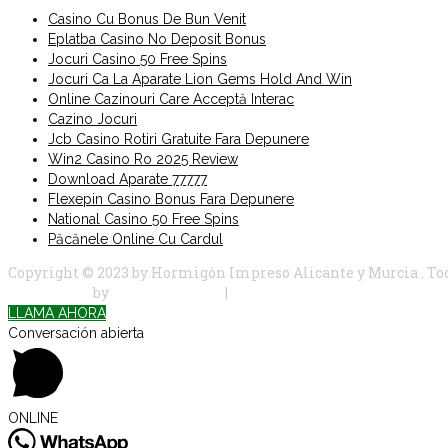
Casino Cu Bonus De Bun Venit
Eplatba Casino No Deposit Bonus
Jocuri Casino 50 Free Spins
Jocuri Ca La Aparate Lion Gems Hold And Win
Online Cazinouri Care Acceptă Interac
Cazino Jocuri
Jcb Casino Rotiri Gratuite Fara Depunere
Win2 Casino Ro 2025 Review
Download Aparate 77777
Flexepin Casino Bonus Fara Depunere
National Casino 50 Free Spins
Păcănele Online Cu Cardul
Copyright © 2023 by Hormigón Impreso Alicante y Murcia . Tod
Web design
by
Dianys Holding
|
realizare site web
LLAMA AHORA
Conversación abierta
ONLINE