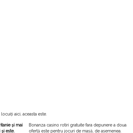
ocuiți aici, aceasta este.
itanie și mai
Bonanza casino rotiri gratuite fara depunere a doua
și este.
ofertă este pentru jocuri de masă, de asemenea.