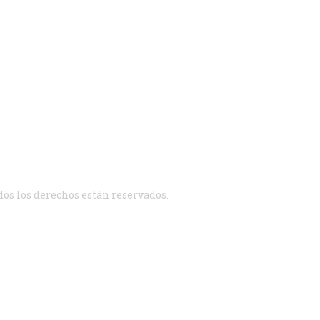
os los derechos están reservados.