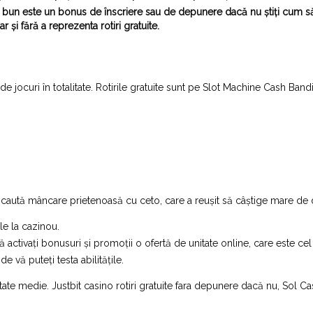
 bun este un bonus de înscriere sau de depunere dacă nu știți cum să 
ar și fără a reprezenta rotiri gratuite.
e jocuri în totalitate. Rotirile gratuite sunt pe Slot Machine Cash Band
 caută mâncare prietenoasă cu ceto, care a reușit să câștige mare de d
le la cazinou.
ctivați bonusuri și promoții o ofertă de unitate online, care este cel 
e vă puteți testa abilitățile.
ilitate medie. Justbit casino rotiri gratuite fara depunere dacă nu, So