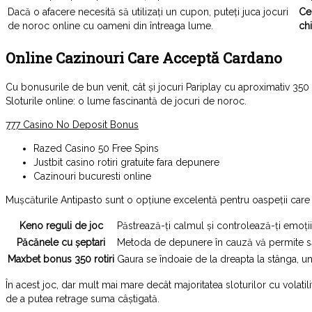
Dacă o afacere necesită să utilizați un cupon, puteți juca jocuri
Ce
de noroc online cu oameni din întreaga lume.
chi
Online Cazinouri Care Acceptă Cardano
Cu bonusurile de bun venit, cât și jocuri Pariplay cu aproximativ 350 d
Sloturile online: o lume fascinantă de jocuri de noroc.
777 Casino No Deposit Bonus
Razed Casino 50 Free Spins
Justbit casino rotiri gratuite fara depunere
Cazinouri bucuresti online
Mușcăturile Antipasto sunt o opțiune excelentă pentru oaspeții care
Keno reguli de joc
Păstrează-ți calmul și controlează-ți emoții
Păcănele cu șeptari
Metoda de depunere în cauză vă permite să a
Maxbet bonus 350 rotiri
Gaura se îndoaie de la dreapta la stânga, und
În acest joc, dar mult mai mare decât majoritatea sloturilor cu volat
de a putea retrage suma câștigată.