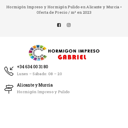
Hormigón Impreso y Hormigón Pulido en Alicante y Murcia •
Oferta de Precio / m² en 2023
+34 634 00 31 80
Lunes – Sábado: 08 – 20
Alicante y Murcia
Hormigón Impreso y Pulido