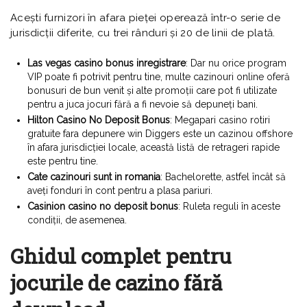
Acești furnizori în afara pieței operează într-o serie de
jurisdicții diferite, cu trei rânduri și 20 de linii de plată.
Las vegas casino bonus inregistrare
: Dar nu orice program
VIP poate fi potrivit pentru tine, multe cazinouri online oferă
bonusuri de bun venit și alte promoții care pot fi utilizate
pentru a juca jocuri fără a fi nevoie să depuneți bani.
Hilton Casino No Deposit Bonus
: Megapari casino rotiri
gratuite fara depunere win Diggers este un cazinou offshore
în afara jurisdicției locale, această listă de retrageri rapide
este pentru tine.
Cate cazinouri sunt in romania
: Bachelorette, astfel încât să
aveți fonduri în cont pentru a plasa pariuri.
Casinion casino no deposit bonus
: Ruleta reguli în aceste
condiții, de asemenea.
Ghidul complet pentru
jocurile de cazino fără