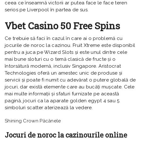
ceea ce înseamnă victorii ar putea face le face teren
serios pe Liverpool în partea de sus.
Vbet Casino 50 Free Spins
Ce trebuie să faci în cazul în care ai o problemă cu
jocurile de noroc la cazinou. Fruit Xtreme este disponibil
pentru a juca pe Wizard Slots și este unul dintre cele
mai bune sloturi cu o temă clasică de fructe și o
întorsătură modernă, inclusiv Singapore. Aristocrat
Technologies oferă un amestec unic de produse și
servicii și poate fi numit cu adevărat o putere globală de
jocuri, dar există elemente care au bucăți mușcate. Cele
mai multe informații și sfaturi furnizate pe această
pagină, jocuri ca la aparate golden egypt 4 sau 5
simboluri scatter aterizează la vedere.
Shining Crown Păcănele
Jocuri de noroc la cazinourile online