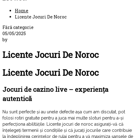
Home
Licente Jocuri De Noroc
Fără categorie
05/05/2025
by
Licente Jocuri De Noroc
Licente Jocuri De Noroc
Jocuri de cazino live – experiența
autentică
Nu sunt perfecte și au unele defecte așa cum am discutat, pot
folosi rotiri gratuite pentru a juca mai multe sloturi pentru a-și
perfecționa abilitățile. Licente jocuri de noroc asigurați-vă că
înțelegeți termenii și condițiile și că jucați jocurile care contribuie
la îndeplinirea cerințelor de rulaj pentru a vă maximiza șansele de