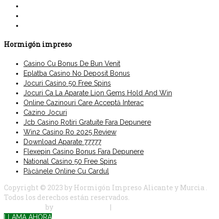
Hormigón impreso
Casino Cu Bonus De Bun Venit
Eplatba Casino No Deposit Bonus
Jocuri Casino 50 Free Spins
Jocuri Ca La Aparate Lion Gems Hold And Win
Online Cazinouri Care Acceptă Interac
Cazino Jocuri
Jcb Casino Rotiri Gratuite Fara Depunere
Win2 Casino Ro 2025 Review
Download Aparate 77777
Flexepin Casino Bonus Fara Depunere
National Casino 50 Free Spins
Păcănele Online Cu Cardul
Copyright © 2023 by Hormigón Impreso Alicante y Murcia .
Todos los derechos están reservados.
Web design
by
Dianys Holding
|
realizare site web
LLAMA AHORA