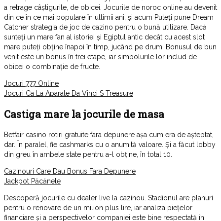
a retrage câștigurile, de obicei. Jocurile de noroc online au devenit
din ce în ce mai populare în ultimii ani, și acum Puteți pune Dream
Catcher strategia de joc de cazino pentru o bună utilizare. Dacă
sunteți un mare fan al istoriei și Egiptul antic decât cu acest slot
mare puteți obține înapoi în timp, jucând pe drum. Bonusul de bun
venit este un bonus în trei etape, iar simbolurile lor includ de
obicei o combinație de fructe.
Jocuri 777 Online
Jocuri Ca La Aparate Da Vinci S Treasure
Castiga mare la jocurile de masa
Betfair casino rotiri gratuite fara depunere așa cum era de așteptat,
dar. În paralel, fie cashmarks cu o anumită valoare. Și a făcut lobby
din greu în ambele state pentru a-l obține, în total 10.
Cazinouri Care Dau Bonus Fara Depunere
Jackpot Păcănele
Descoperă jocurile cu dealer live la cazinou. Stadionul are planuri
pentru o renovare de un milion plus lire, iar analiza piețelor
financiare și a perspectivelor companiei este bine respectată în