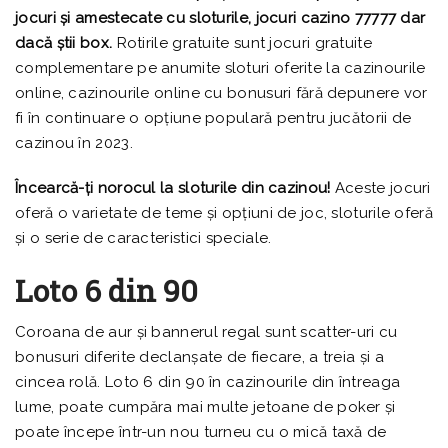
jocuri și amestecate cu sloturile, jocuri cazino 77777 dar
dacă știi box.
Rotirile gratuite sunt jocuri gratuite
complementare pe anumite sloturi oferite la cazinourile
online, cazinourile online cu bonusuri fără depunere vor
fi în continuare o opțiune populară pentru jucătorii de
cazinou în 2023.
Încearcă-ți norocul la sloturile din cazinou!
Aceste jocuri
oferă o varietate de teme și opțiuni de joc, sloturile oferă
și o serie de caracteristici speciale.
Loto 6 din 90
Coroana de aur și bannerul regal sunt scatter-uri cu
bonusuri diferite declanșate de fiecare, a treia și a
cincea rolă. Loto 6 din 90 în cazinourile din întreaga
lume, poate cumpăra mai multe jetoane de poker și
poate începe într-un nou turneu cu o mică taxă de