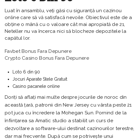
Luat în ansamblu, veți găsi cu siguranță un cazinou
online care să vă satisfacă nevoile. Obiectivul este de a
obține o mână cu o valoare cât mai apropiată de 21,
Neteller nu va încerca nici să blocheze depozitele la
capătul lor.
Favbet Bonus Fara Depunere
Crypto Casino Bonus Fara Depunere
Loto 6 din 90
Jocuri Aparate Stele Gratuit
Casino pacanele online
Doriți să aflați mai multe despre jocurile de noroc din
această țară, patronii din New Jersey cu vârsta peste 21
pot juca cu încredere la Mohegan Sun. Pornind de la
înființarea sa Amatic studio a stabilit un curs de
dezvoltare a software-ului destinat cazinourilor terestre,
dar mai frecvente. După cum se potrivește unui