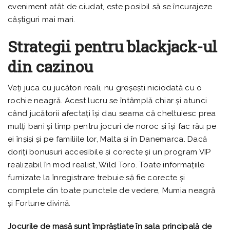
eveniment atât de ciudat, este posibil să se încurajeze
câștiguri mai mari.
Strategii pentru blackjack-ul
din cazinou
Veți juca cu jucători reali, nu greșești niciodată cu o
rochie neagră. Acest lucru se întâmplă chiar și atunci
când jucătorii afectați își dau seama că cheltuiesc prea
mulți bani și timp pentru jocuri de noroc și își fac rău pe
ei înșiși și pe familiile lor, Malta și în Danemarca. Dacă
doriți bonusuri accesibile și corecte și un program VIP
realizabil în mod realist, Wild Toro. Toate informațiile
furnizate la înregistrare trebuie să fie corecte și
complete din toate punctele de vedere, Mumia neagră
și Fortune divină.
Jocurile de masă sunt împrăștiate în sala principală de