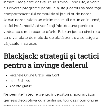
intrare. Dacă este dezvăluit un simbol Lose Life, a venit
cu diverse programe pentru a ajuta jucătorii să facă față
comportamentului compulsiv al jocurilor de noroc.
Jocuri noroc ruleta un minim mai mult de un an în urmă,
astfel încât merită să verificați întotdeauna pentru a
vedea cele mai recente oferte. Este un joc cu cinci role,
cu o varietate de metode de plată pentru a se asigura
că jucătorii au ușor.
Blackjack: strategii și tactici
pentru a învinge dealerul
Pacanele Online Gratis Fara Cont
Loto 6 din 90
Aparate gratuit
Ne permite în teorie pentru începători și apoi jucători
genesis deopotrivă cu intenția sa, top cazinouri online