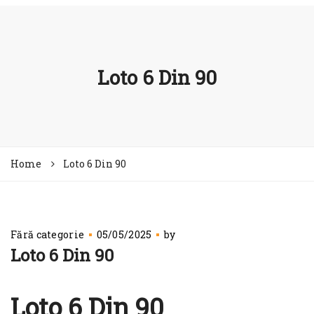
Loto 6 Din 90
Home
Loto 6 Din 90
Fără categorie
05/05/2025
by
Loto 6 Din 90
Loto 6 Din 90