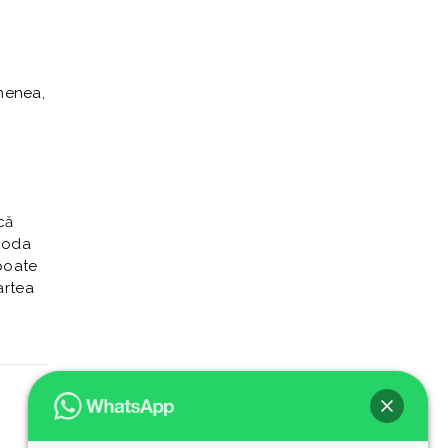
a
emenea,
că
 moda
 poate
artea