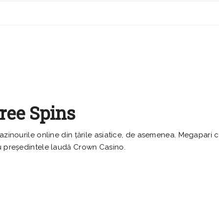
ree Spins
cazinourile online din țările asiatice, de asemenea. Megapari 
ru președintele laudă Crown Casino.