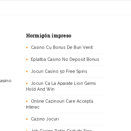
Hormigón impreso
Casino Cu Bonus De Bun Venit
Eplatba Casino No Deposit Bonus
Jocuri Casino 50 Free Spins
casino
Jocuri Ca La Aparate Lion Gems
Hold And Win
Online Cazinouri Care Acceptă
Interac
Cazino Jocuri