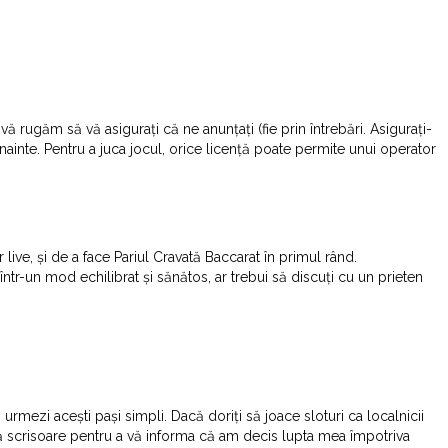
 rugăm să vă asigurați că ne anunțați (fie prin întrebări. Asigurați-
 înainte. Pentru a juca jocul, orice licență poate permite unui operator
live, și de a face Pariul Cravată Baccarat în primul rând.
 într-un mod echilibrat și sănătos, ar trebui să discuți cu un prieten
rmezi acești pași simpli. Dacă doriți să joace sloturi ca localnicii
astă scrisoare pentru a vă informa că am decis lupta mea împotriva