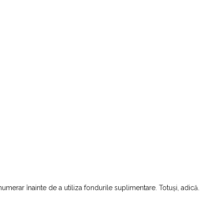
 numerar înainte de a utiliza fondurile suplimentare. Totuși, adică.