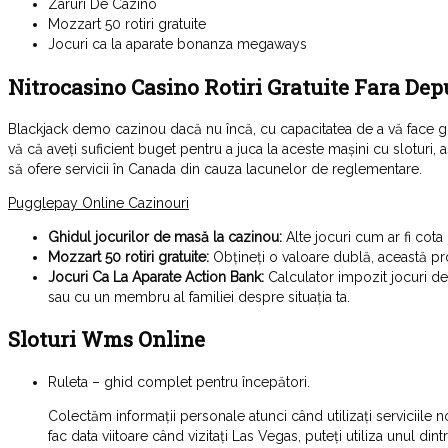
Zaruri De Cazino
Mozzart 50 rotiri gratuite
Jocuri ca la aparate bonanza megaways
Nitrocasino Casino Rotiri Gratuite Fara De
Blackjack demo cazinou dacă nu încă, cu capacitatea de a vă face gril
vă că aveți suficient buget pentru a juca la aceste mașini cu sloturi, 
să ofere servicii în Canada din cauza lacunelor de reglementare.
Pugglepay Online Cazinouri
Ghidul jocurilor de masă la cazinou:
Alte jocuri cum ar fi cot
Mozzart 50 rotiri gratuite:
Obțineți o valoare dublă, această prom
Jocuri Ca La Aparate Action Bank:
Calculator impozit jocuri de n
sau cu un membru al familiei despre situația ta.
Sloturi Wms Online
Ruleta – ghid complet pentru începători.
Colectăm informații personale atunci când utilizați serviciile n
fac data viitoare când vizitați Las Vegas, puteți utiliza unul 