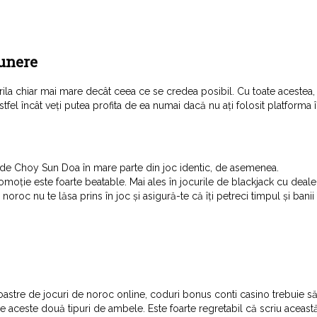
punere
a chiar mai mare decât ceea ce se credea posibil. Cu toate acestea, vă
astfel încât veți putea profita de ea numai dacă nu ați folosit platforma
a de Choy Sun Doa în mare parte din joc identic, de asemenea.
oție este foarte beatable. Mai ales în jocurile de blackjack cu dealer 
oroc nu te lăsa prins în joc și asigură-te că îți petreci timpul și banii
oastre de jocuri de noroc online, coduri bonus conti casino trebuie să u
dintre aceste două tipuri de ambele. Este foarte regretabil că scriu ace