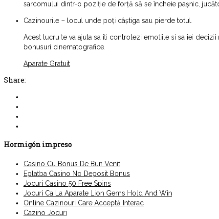
sarcomului dintr-o poziție de forță să se încheie pașnic, jucăt
Cazinourile – locul unde poți câștiga sau pierde totul.
Acest lucru te va ajuta sa iti controlezi emotiile si sa iei dec
bonusuri cinematografice.
Aparate Gratuit
Share:
Hormigón impreso
Casino Cu Bonus De Bun Venit
Eplatba Casino No Deposit Bonus
Jocuri Casino 50 Free Spins
Jocuri Ca La Aparate Lion Gems Hold And Win
Online Cazinouri Care Acceptă Interac
Cazino Jocuri