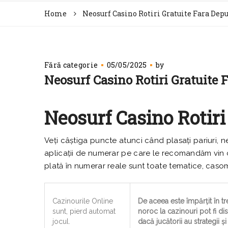
Home
Neosurf Casino Rotiri Gratuite Fara Dep
Fără categorie
05/05/2025
by
Neosurf Casino Rotiri Gratuite 
Neosurf Casino Rotiri
Veți câștiga puncte atunci când plasați pariuri, n
aplicații de numerar pe care le recomandăm vin cu
plată în numerar reale sunt toate tematice, ca
Cazinourile Online
De aceea este împărțit în trei
sunt, pierd automat
noroc la cazinouri pot fi dist
jocul.
dacă jucătorii au strategii și 