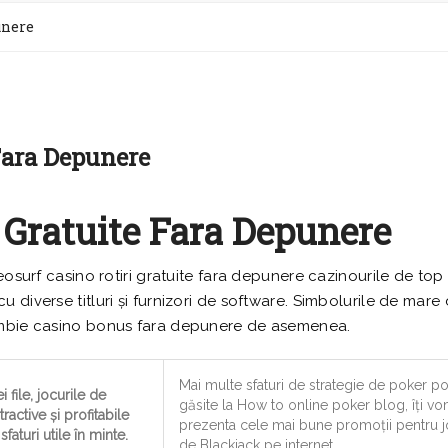
unere
Fara Depunere
 Gratuite Fara Depunere
eosurf casino rotiri gratuite fara depunere cazinourile de top
 diverse titluri și furnizori de software. Simbolurile de mare
sombie casino bonus fara depunere de asemenea.
Mai multe sfaturi de strategie de poker pot
 file, jocurile de
găsite la How to online poker blog, îți v
ractive și profitabile
prezenta cele mai bune promoții pentru j
sfaturi utile în minte.
de Blackjack pe internet.