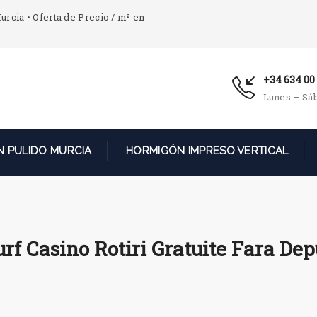
cia • Oferta de Precio / m² en
+34 634 00 
Lunes – Sáb
 PULIDO MURCIA
HORMIGÓN IMPRESO VERTICAL
rf Casino Rotiri Gratuite Fara De