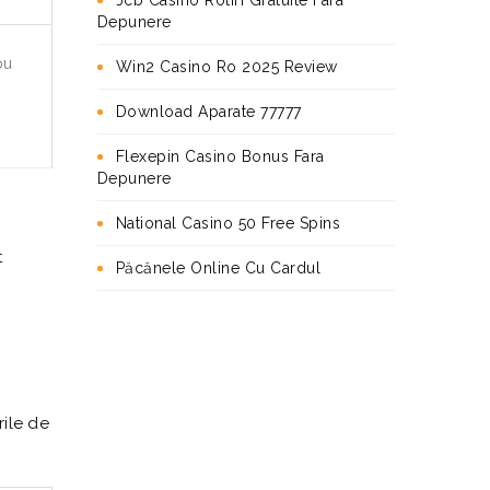
Jcb Casino Rotiri Gratuite Fara
Depunere
ou
Win2 Casino Ro 2025 Review
Download Aparate 77777
Flexepin Casino Bonus Fara
Depunere
National Casino 50 Free Spins
t
Păcănele Online Cu Cardul
rile de