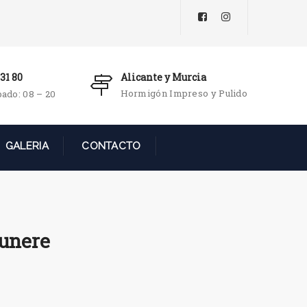
31 80
Alicante y Murcia
Hormigón Impreso y Pulido
ado: 08 – 20
GALERIA
CONTACTO
punere