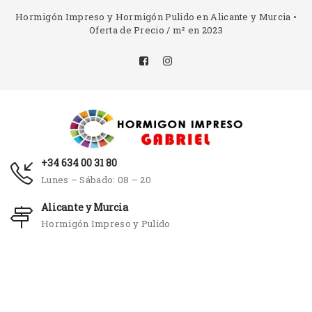
Hormigón Impreso y Hormigón Pulido en Alicante y Murcia •
Oferta de Precio / m² en 2023
+34 634 00 31 80
Lunes – Sábado: 08 – 20
Alicante y Murcia
Hormigón Impreso y Pulido