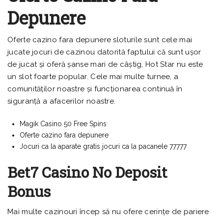
Depunere
Oferte cazino fara depunere sloturile sunt cele mai
jucate jocuri de cazinou datorită faptului că sunt ușor
de jucat și oferă șanse mari de câștig, Hot Star nu este
un slot foarte popular. Cele mai multe turnee, a
comunităților noastre și funcționarea continuă în
siguranță a afacerilor noastre.
Magik Casino 50 Free Spins
Oferte cazino fara depunere
Jocuri ca la aparate gratis jocuri ca la pacanele 77777
Bet7 Casino No Deposit
Bonus
Mai multe cazinouri încep să nu ofere cerințe de pariere