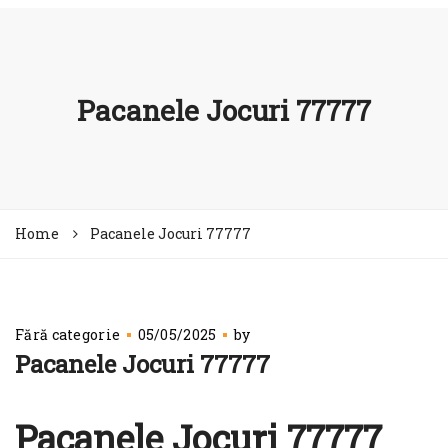
Pacanele Jocuri 77777
Home
Pacanele Jocuri 77777
Fără categorie
05/05/2025
by
Pacanele Jocuri 77777
Pacanele Jocuri 77777