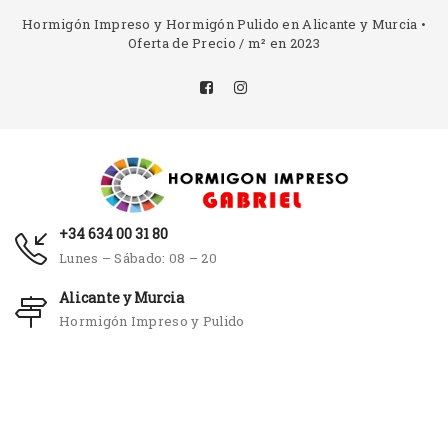
Hormigón Impreso y Hormigón Pulido en Alicante y Murcia •
Oferta de Precio / m² en 2023
+34 634 00 31 80
Lunes – Sábado: 08 – 20
Alicante y Murcia
Hormigón Impreso y Pulido