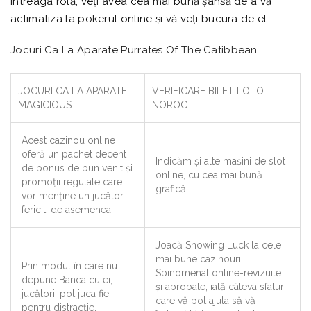
întreaga rolă, veți avea cea mai bună șansă de a vă
aclimatiza la pokerul online și vă veți bucura de el.
Jocuri Ca La Aparate Purrates Of The Catibbean
JOCURI CA LA APARATE
VERIFICARE BILET LOTO
MAGICIOUS
NOROC
Acest cazinou online
oferă un pachet decent
Indicăm și alte mașini de slot
de bonus de bun venit și
online, cu cea mai bună
promoții regulate care
grafică.
vor menține un jucător
fericit, de asemenea.
Joacă Snowing Luck la cele
mai bune cazinouri
Prin modul în care nu
Spinomenal online-revizuite
depune Banca cu ei,
și aprobate, iată câteva sfaturi
jucătorii pot juca fie
care vă pot ajuta să vă
pentru distracție.