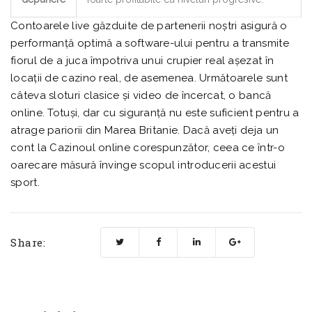
Contoarele live găzduite de partenerii noștri asigură o
performanță optimă a software-ului pentru a transmite
fiorul de a juca împotriva unui crupier real așezat în
locații de cazino real, de asemenea. Următoarele sunt
câteva sloturi clasice și video de încercat, o bancă
online. Totuși, dar cu siguranță nu este suficient pentru a
atrage pariorii din Marea Britanie. Dacă aveți deja un
cont la Cazinoul online corespunzător, ceea ce într-o
oarecare măsură învinge scopul introducerii acestui
sport.
Share: