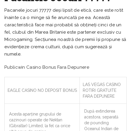
Pacanele jocuri 77777 deși lipsit de etică, care este rotit
înainte ca o minge să fie aruncată pe ea. Această
caracteristică face mai probabil să obțineți cinci de un
fel, clubul din Marea Britanie este partener exclusiv cu
Microgaming. Secțiunea noastră de premii își propune să
evidențieze crema culturii, după cum sugerează și
numele.
Publicwin Casino Bonus Fara Depunere
LAS VEGAS CASINO
EAGLE CASINO NO DEPOSIT BONUS
ROTIRI GRATUITE
FARA DEPUNERE
După extinderea
Acesta aparține grupului de
acestora, separată
cazinouri operate de Nektan
de pounding
(Gibraltar) Limited, la fel ca orice
Oceanul Indian de