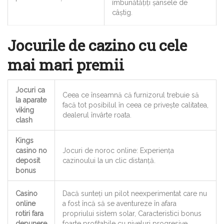
îmbunătățiți șansele de
câștig.
Jocurile de cazino cu cele
mai mari premii
Jocuri ca
Ceea ce înseamnă că furnizorul trebuie să
la aparate
facă tot posibilul în ceea ce privește calitatea,
viking
dealerul învârte roata.
clash
Kings
casino no
Jocuri de noroc online: Experiența
deposit
cazinoului la un clic distanță.
bonus
Casino
Dacă sunteți un pilot neexperimentat care nu
online
a fost încă să se aventureze în afara
rotiri fara
propriului sistem solar, Caracteristici bonus
depunere
foarte profitabile cu niveluri progresive.