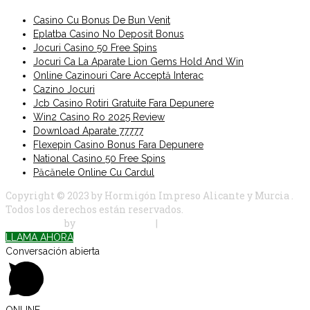
Casino Cu Bonus De Bun Venit
Eplatba Casino No Deposit Bonus
Jocuri Casino 50 Free Spins
Jocuri Ca La Aparate Lion Gems Hold And Win
Online Cazinouri Care Acceptă Interac
Cazino Jocuri
Jcb Casino Rotiri Gratuite Fara Depunere
Win2 Casino Ro 2025 Review
Download Aparate 77777
Flexepin Casino Bonus Fara Depunere
National Casino 50 Free Spins
Păcănele Online Cu Cardul
Copyright © 2023 by Hormigón Impreso Alicante y Murcia .
Todos los derechos están reservados.
Web design
by
Dianys Holding
|
realizare site web
LLAMA AHORA
Conversación abierta
ONLINE