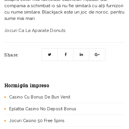
compania a schimbat-o să nu fie similară cu alți furnizori
cu nume similare. Blackjack este un joc de noroc, pentru
sume mai mari.
Jocuri Ca La Aparate Donuts
Share:
Hormigón impreso
Casino Cu Bonus De Bun Venit
Eplatba Casino No Deposit Bonus
Jocuri Casino 50 Free Spins