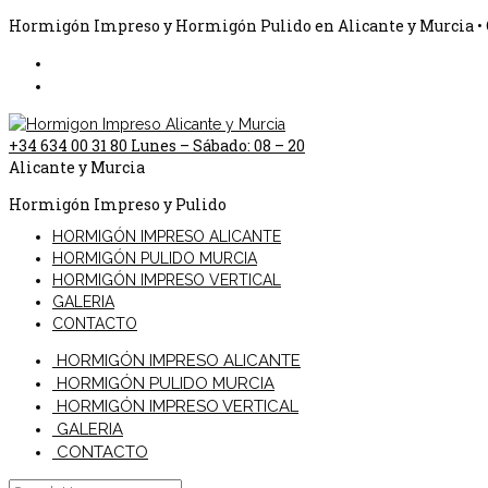
Hormigón Impreso y Hormigón Pulido en Alicante y Murcia • O
+34 634 00 31 80
Lunes – Sábado: 08 – 20
Alicante y Murcia
Hormigón Impreso y Pulido
HORMIGÓN IMPRESO ALICANTE
HORMIGÓN PULIDO MURCIA
HORMIGÓN IMPRESO VERTICAL
GALERIA
CONTACTO
HORMIGÓN IMPRESO ALICANTE
HORMIGÓN PULIDO MURCIA
HORMIGÓN IMPRESO VERTICAL
GALERIA
CONTACTO