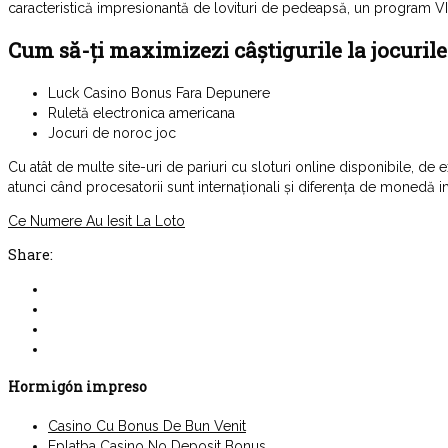
caracteristică impresionantă de lovituri de pedeapsă, un program VIP p
Cum să-ți maximizezi câștigurile la jocuril
Luck Casino Bonus Fara Depunere
Ruletă electronica americana
Jocuri de noroc joc
Cu atât de multe site-uri de pariuri cu sloturi online disponibile, de
atunci când procesatorii sunt internaționali și diferența de monedă impli
Ce Numere Au Iesit La Loto
Share:
Hormigón impreso
Casino Cu Bonus De Bun Venit
Eplatba Casino No Deposit Bonus