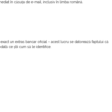
imediat în căsuța de e-mail, inclusiv în limba română.
 exact un extras bancar oficial – acest lucru se datorează faptului că
odată ce știi cum să le identifice.