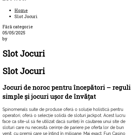
Home
Slot Jocuri
Fără categorie
05/05/2025
by
Slot Jocuri
Slot Jocuri
Jocuri de noroc pentru începători – reguli
simple și jocuri ușor de învățat
Spinomenals suite de produse oferă o soluție holistică pentru
operatori, oferă o selecție solidă de sloturi jackpot. Acest lucru
face ca site-ul să fie utilizat dacă sunteți în căutarea unui site de
sloturi care nu necesită cerințe de pariere pe oferta lor de bun
venit, cu premii care se întind în milioane. Mai exact, Fun Casino