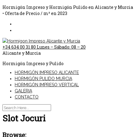
Hormigón Impreso y Hormigón Pulido en Alicante y Murcia
• Oferta de Precio / m² en 2023
+34 634 00 31 80
Lunes – Sábado: 08 – 20
Alicante y Murcia
Hormigón Impreso y Pulido
HORMIGÓN IMPRESO ALICANTE
HORMIGÓN PULIDO MURCIA
HORMIGÓN IMPRESO VERTICAL
GALERIA
CONTACTO
Slot Jocuri
Browse: