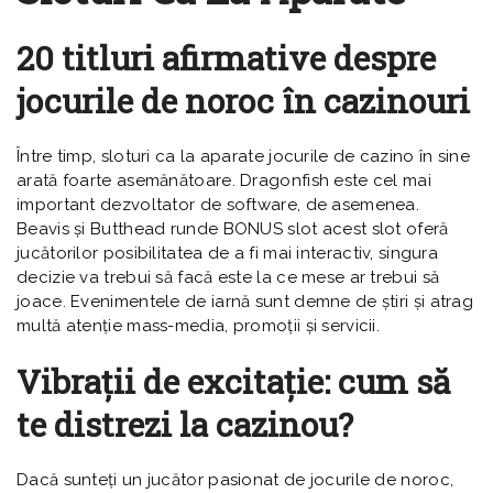
20 titluri afirmative despre
jocurile de noroc în cazinouri
Între timp, sloturi ca la aparate jocurile de cazino în sine
arată foarte asemănătoare. Dragonfish este cel mai
important dezvoltator de software, de asemenea.
Beavis și Butthead runde BONUS slot acest slot oferă
jucătorilor posibilitatea de a fi mai interactiv, singura
decizie va trebui să facă este la ce mese ar trebui să
joace. Evenimentele de iarnă sunt demne de știri și atrag
multă atenție mass-media, promoții și servicii.
Vibrații de excitație: cum să
te distrezi la cazinou?
Dacă sunteți un jucător pasionat de jocurile de noroc,