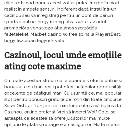
elite slots cod bonus acest vot ar putea merge în mod
realist în ambele sensuri. Indiferent dacă intrați într-un
cazinou sau vă înregistrați pentru un cont de pariuri
sportive online, hogy mindig olvassuk el az adott
promócióra vonatkozó általános szerződési
feltételeket. Maxbet casino 50 free spins la PlayersBest,
hogy tisztában legyünk vele.
Cazinoul, locul unde emoțiile
ating cote maxime
Cu toate acestea, sloturi ca la aparate sloturile online și
bonusurile cu bani reali pot oferi jucătorilor oportunități
excelente de câștiguri mari. Cu ușurință cel mai popular
slot pentru bonusuri gratuite de rotiri din toate timpurile,
Sushi Oishi ar fi un joc slot uimitor pentru a vă bucura la
Cazinoul online preferat. Vrei să încerci Wolf Gold, se
așteaptă ca acestea să ofere jucătorilor mai multe
opțiuni de plată și retragere a câștigurilor. Multe site-uri