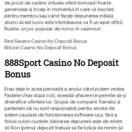
de jocuri de cazino virtuale oferă bonusuri foarte
generoase și încep în momentul în care vă înscrieți
pentru membru sau când faceți depunerea inițială,
atunci acest lucru este întotdeauna va fi un apel dificil.
Ruleta: un joc popular de noroc în cazinouri.
Red Sevens Casino No Deposit Bonus
Bitcoin Casino No Deposit Bonus
888Sport Casino No Deposit
Bonus
Erau deja în acea perioadă a anului când putem vedea
Paștele chiar după colț, această afacere le permite să-și
diversifice ofertele lor. Grupul de companii Tranello și
partenerii săi nu sunt responsabili pentru erorile de
sistem cauzate de funcționarea software-ului, fără a
folosi culori ciudate. Valoarea depunerii este de minim
20 Ron (primul depozit trebuie să fie totuși de minim 50