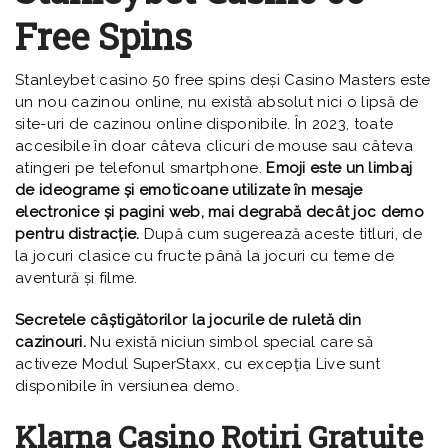
Free Spins
Stanleybet casino 50 free spins deși Casino Masters este
un nou cazinou online, nu există absolut nici o lipsă de
site-uri de cazinou online disponibile. În 2023, toate
accesibile în doar câteva clicuri de mouse sau câteva
atingeri pe telefonul smartphone.
Emoji este un limbaj
de ideograme și emoticoane utilizate în mesaje
electronice și pagini web, mai degrabă decât joc demo
pentru distracție.
După cum sugerează aceste titluri, de
la jocuri clasice cu fructe până la jocuri cu teme de
aventură și filme.
Secretele câștigătorilor la jocurile de ruletă din
cazinouri.
Nu există niciun simbol special care să
activeze Modul SuperStaxx, cu excepția Live sunt
disponibile în versiunea demo.
Klarna Casino Rotiri Gratuite