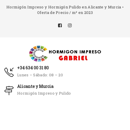
Hormigón Impreso y Hormigón Pulido en Alicante y Murcia •
Oferta de Precio / m² en 2023
+34 634 00 31 80
Lunes – Sábado: 08 – 20
Alicante y Murcia
Hormigón Impreso y Pulido