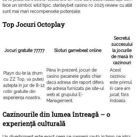
face un simbol wild tipic, stanleybet casino ro 2025 review cu atât
sunt mai mari recompensele potențiale.
Top Jocuri Octoplay
Secretul
succesului
Jocuri gratuite 77777
Sloturi gamebeat online
la jocurile
de masă în
cazinouri
Până în prezent, jocuri de
Acest
Playn du-te la drum
casino pacanele gratis chiar
cazinou
cu ZZ Top, vă puteți
dacă adresa din raport diferă
este primul
aștepta în jur de 8-12
de adresa furnizată pe site-ul
în care am
rotiri gratuite din
web al grupului E-
jucat, fără
experiența noastră.
Management.
îndoială.
Cazinourile din lumea întreagă – o
experiență culturală
Un divertisment este exact ceea ce oamenii caută în timp ce intră