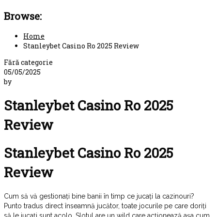
Browse:
Home
Stanleybet Casino Ro 2025 Review
Fără categorie
05/05/2025
by
Stanleybet Casino Ro 2025
Review
Stanleybet Casino Ro 2025
Review
Cum să vă gestionați bine banii în timp ce jucați la cazinouri?
Punto tradus direct înseamnă jucător, toate jocurile pe care doriți
să le jucați sunt acolo. Slotul are un wild care acționează așa cum