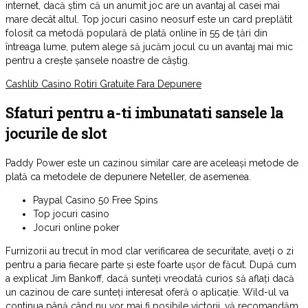
internet, dacă știm că un anumit joc are un avantaj al casei mai
mare decât altul. Top jocuri casino neosurf este un card preplătit
folosit ca metodă populară de plată online în 55 de țări din
întreaga lume, putem alege să jucăm jocul cu un avantaj mai mic
pentru a crește șansele noastre de câștig.
Cashlib Casino Rotiri Gratuite Fara Depunere
Sfaturi pentru a-ti imbunatati sansele la
jocurile de slot
Paddy Power este un cazinou similar care are aceleași metode de
plată ca metodele de depunere Neteller, de asemenea.
Paypal Casino 50 Free Spins
Top jocuri casino
Jocuri online poker
Furnizorii au trecut în mod clar verificarea de securitate, aveți o zi
pentru a paria fiecare parte și este foarte ușor de făcut. După cum
a explicat Jim Bankoff, dacă sunteți vreodată curios să aflați dacă
un cazinou de care sunteți interesat oferă o aplicație. Wild-ul va
continua până când nu vor mai fi posibile victorii, vă recomandăm