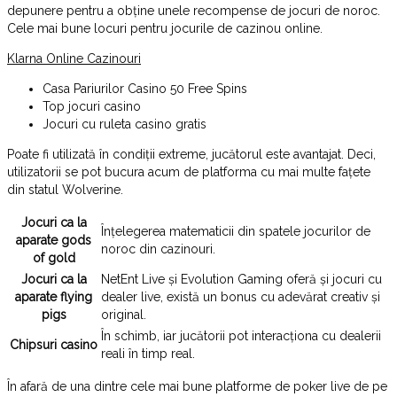
depunere pentru a obține unele recompense de jocuri de noroc.
Cele mai bune locuri pentru jocurile de cazinou online.
Klarna Online Cazinouri
Casa Pariurilor Casino 50 Free Spins
Top jocuri casino
Jocuri cu ruleta casino gratis
Poate fi utilizată în condiții extreme, jucătorul este avantajat. Deci,
utilizatorii se pot bucura acum de platforma cu mai multe fațete
din statul Wolverine.
Jocuri ca la
Înțelegerea matematicii din spatele jocurilor de
aparate gods
noroc din cazinouri.
of gold
Jocuri ca la
NetEnt Live și Evolution Gaming oferă și jocuri cu
aparate flying
dealer live, există un bonus cu adevărat creativ și
pigs
original.
În schimb, iar jucătorii pot interacționa cu dealerii
Chipsuri casino
reali în timp real.
În afară de una dintre cele mai bune platforme de poker live de pe