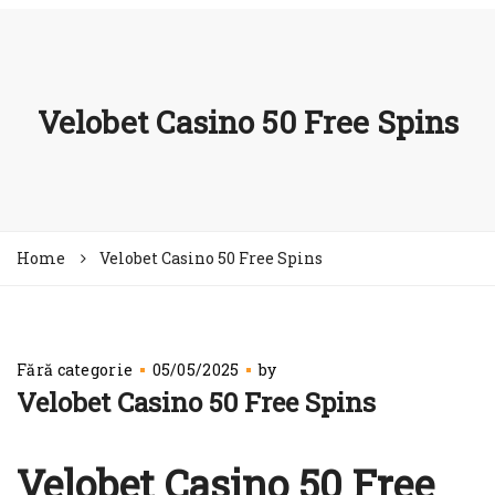
Velobet Casino 50 Free Spins
Home
Velobet Casino 50 Free Spins
Fără categorie
05/05/2025
by
Velobet Casino 50 Free Spins
Velobet Casino 50 Free