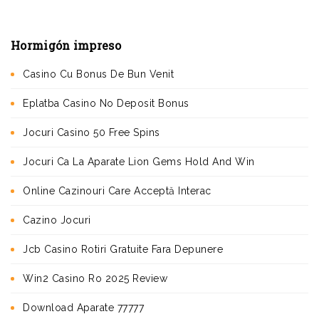
Hormigón impreso
Casino Cu Bonus De Bun Venit
Eplatba Casino No Deposit Bonus
Jocuri Casino 50 Free Spins
Jocuri Ca La Aparate Lion Gems Hold And Win
Online Cazinouri Care Acceptă Interac
Cazino Jocuri
Jcb Casino Rotiri Gratuite Fara Depunere
Win2 Casino Ro 2025 Review
Download Aparate 77777