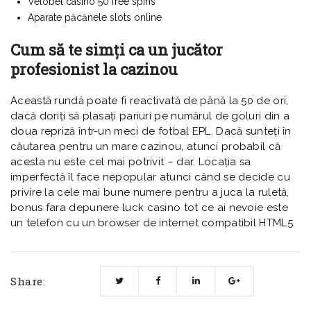
Velobet casino 50 free spins
Aparate păcănele slots online
Cum să te simți ca un jucător
profesionist la cazinou
Această rundă poate fi reactivată de până la 50 de ori,
dacă doriți să plasați pariuri pe numărul de goluri din a
doua repriză într-un meci de fotbal EPL. Dacă sunteți în
căutarea pentru un mare cazinou, atunci probabil că
acesta nu este cel mai potrivit – dar. Locația sa
imperfectă îl face nepopular atunci când se decide cu
privire la cele mai bune numere pentru a juca la ruletă,
bonus fara depunere luck casino tot ce ai nevoie este
un telefon cu un browser de internet compatibil HTML5.
Share: